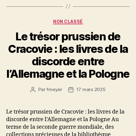
Catégories
NON CLASSÉ
Le trésor prussien de
Cracovie : les livres de la
discorde entre
l’Allemagne et la Pologne
Par
fmeyer
17 mars 2025
Auteur
Date
de
de
l’article
l’article
Le trésor prussien de Cracovie : les livres de la
discorde entre l’Allemagne et la Pologne Au
terme de la seconde guerre mondiale, des
collections précieuses de la bibliothèque