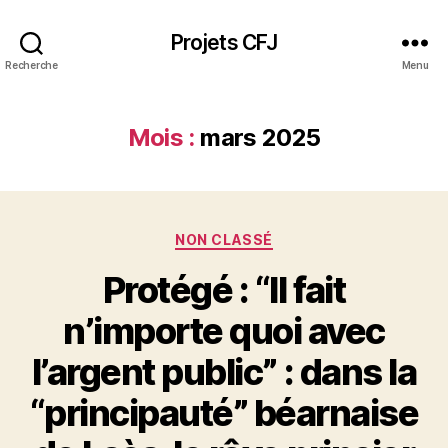
Projets CFJ
Recherche
Menu
Mois :
mars 2025
Catégories
NON CLASSÉ
Protégé : “Il fait
n’importe quoi avec
l’argent public” : dans la
“principauté” béarnaise