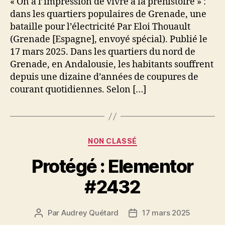
« On a l’impression de vivre à la préhistoire » :
dans les quartiers populaires de Grenade, une
bataille pour l’électricité Par Eloi Thouault
(Grenade [Espagne], envoyé spécial). Publié le
17 mars 2025. Dans les quartiers du nord de
Grenade, en Andalousie, les habitants souffrent
depuis une dizaine d’années de coupures de
courant quotidiennes. Selon […]
Catégories
NON CLASSÉ
Protégé : Elementor
#2432
Par
Audrey Quétard
17 mars 2025
Auteur
Date
de
de