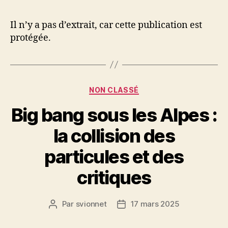
l’article
l’article
Il n’y a pas d’extrait, car cette publication est
protégée.
Catégories
NON CLASSÉ
Big bang sous les Alpes :
la collision des
particules et des
critiques
Par
svionnet
17 mars 2025
Auteur
Date
de
de
l’article
l’article