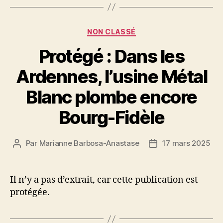
Catégories
NON CLASSÉ
Protégé : Dans les
Ardennes, l’usine Métal
Blanc plombe encore
Bourg-Fidèle
Par
Marianne Barbosa-Anastase
17 mars 2025
Auteur
Date
de
de
l’article
l’article
Il n’y a pas d’extrait, car cette publication est
protégée.