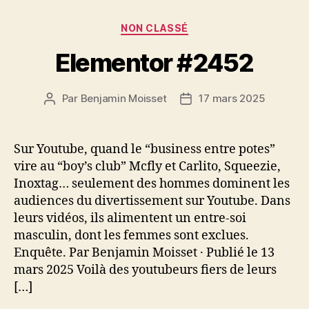
Catégories
NON CLASSÉ
Elementor #2452
Par
Benjamin Moisset
17 mars 2025
Auteur
Date
de
de
l’article
l’article
Sur Youtube, quand le “business entre potes”
vire au “boy’s club” Mcfly et Carlito, Squeezie,
Inoxtag… seulement des hommes dominent les
audiences du divertissement sur Youtube. Dans
leurs vidéos, ils alimentent un entre-soi
masculin, dont les femmes sont exclues.
Enquête. Par Benjamin Moisset · Publié le 13
mars 2025 Voilà des youtubeurs fiers de leurs
[…]